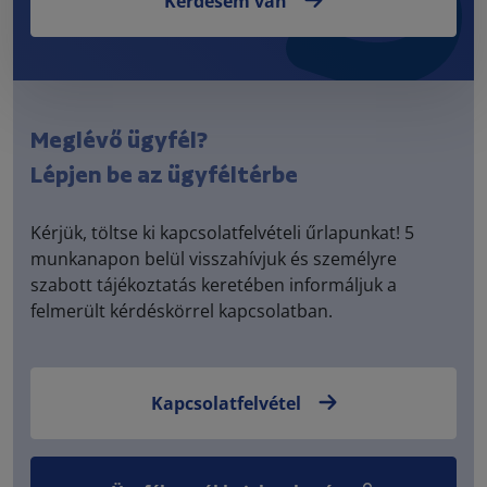
Kérdésem van
Meglévő ügyfél?
Lépjen be az ügyféltérbe
Kérjük, töltse ki kapcsolatfelvételi űrlapunkat! 5
munkanapon belül visszahívjuk és személyre
szabott tájékoztatás keretében informáljuk a
felmerült kérdéskörrel kapcsolatban.
Kapcsolatfelvétel