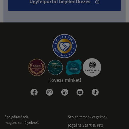
Ügyfélportál bejelentkezés
Kövess minket!
Szolgáltatások
Szolgáltatások cégeknek
magánszemélyeknek
Jogtárs Start & Pro