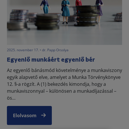
2025. november 17. • dr. Papp Orsolya
Egyenlő munkáért egyenlő bér
Az egyenlő bánásmód követelménye a munkaviszony
egyik alapvető elve, amelyet a Munka Törvénykönyve
12. §-a rögzít. A (1) bekezdés kimondja, hogy a
munkaviszonnyal – különösen a munkadíjazással –
ös...
Elolvasom