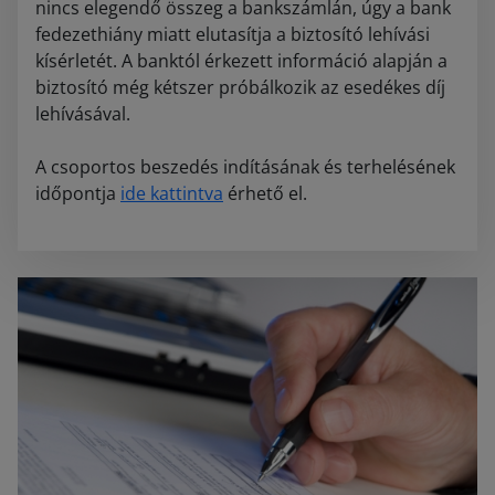
nincs elegendő összeg a bankszámlán, úgy a bank
fedezethiány miatt elutasítja a biztosító lehívási
kísérletét. A banktól érkezett információ alapján a
biztosító még kétszer próbálkozik az esedékes díj
lehívásával.
A csoportos beszedés indításának és terhelésének
időpontja
ide kattintva
érhető el.