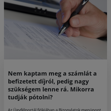
Nem kaptam meg a számlát a
befizetett díjról, pedig nagy
szükségem lenne rá. Mikorra
tudják pótolni?
Az Ügyfélportál fiókjában a Bizonylatok menüpont