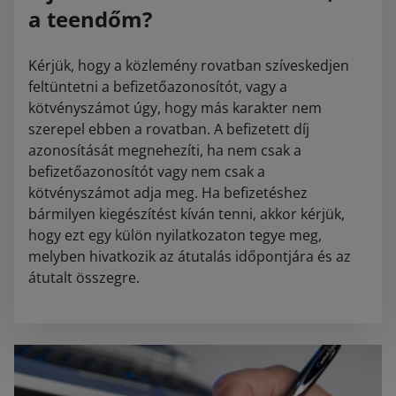
a teendőm?
Kérjük, hogy a közlemény rovatban szíveskedjen
feltüntetni a befizetőazonosítót, vagy a
kötvényszámot úgy, hogy más karakter nem
szerepel ebben a rovatban. A befizetett díj
azonosítását megnehezíti, ha nem csak a
befizetőazonosítót vagy nem csak a
kötvényszámot adja meg. Ha befizetéshez
bármilyen kiegészítést kíván tenni, akkor kérjük,
hogy ezt egy külön nyilatkozaton tegye meg,
melyben hivatkozik az átutalás időpontjára és az
átutalt összegre.