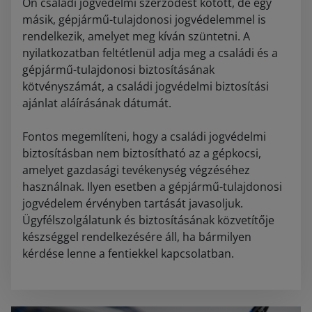
Ön családi jogvédelmi szerződést kötött, de egy
másik, gépjármű-tulajdonosi jogvédelemmel is
rendelkezik, amelyet meg kíván szüntetni. A
nyilatkozatban feltétlenül adja meg a családi és a
gépjármű-tulajdonosi biztosításának
kötvényszámát, a családi jogvédelmi biztosítási
ajánlat aláírásának dátumát.
Fontos megemlíteni, hogy a családi jogvédelmi
biztosításban nem biztosítható az a gépkocsi,
amelyet gazdasági tevékenység végzéséhez
használnak. Ilyen esetben a gépjármű-tulajdonosi
jogvédelem érvényben tartását javasoljuk.
Ügyfélszolgálatunk és biztosításának közvetítője
készséggel rendelkezésére áll, ha bármilyen
kérdése lenne a fentiekkel kapcsolatban.