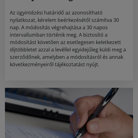
Az ügyintézési határidő az azonosítható
nyilatkozat, kérelem beérkezésétől számítva 30
nap. A módosítás végrehajtása a 30 napos
intervallumban történik meg. A biztosító a
módosítást követően az esetlegesen keletkezett
díjtöbbletet azzal a levéllel egyidejűleg küldi meg a
szerződőnek, amelyben a módosításról és annak
következményeiről tájékoztatást nyújt.