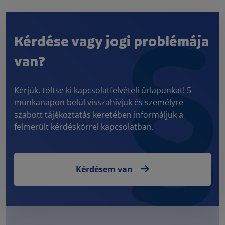
Kérdése vagy jogi problémája
van?
Kérjük, töltse ki kapcsolatfelvételi űrlapunkat! 5
munkanapon belül visszahívjuk és személyre
szabott tájékoztatás keretében informáljuk a
felmerült kérdéskörrel kapcsolatban.
Kérdésem van