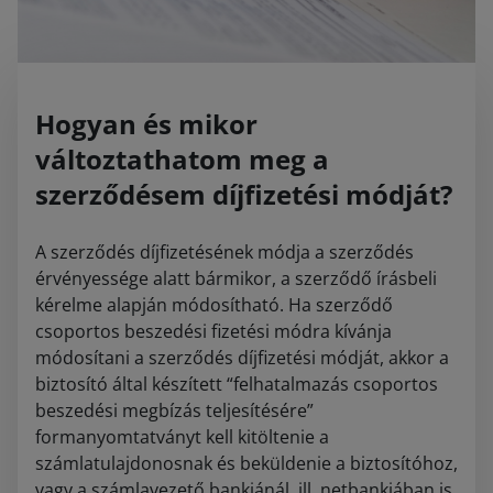
Hogyan és mikor
változtathatom meg a
szerződésem díjfizetési módját?
A szerződés díjfizetésének módja a szerződés
érvényessége alatt bármikor, a szerződő írásbeli
kérelme alapján módosítható. Ha szerződő
csoportos beszedési fizetési módra kívánja
módosítani a szerződés díjfizetési módját, akkor a
biztosító által készített “felhatalmazás csoportos
beszedési megbízás teljesítésére”
formanyomtatványt kell kitöltenie a
számlatulajdonosnak és beküldenie a biztosítóhoz,
vagy a számlavezető bankjánál, ill. netbankjában is