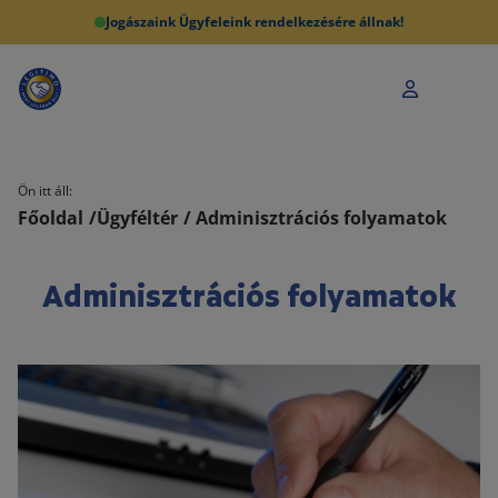
Jogászaink Ügyfeleink rendelkezésére állnak!
Ön itt áll:
Főoldal
/
Ügyféltér
/ Adminisztrációs folyamatok
Adminisztrációs folyamatok