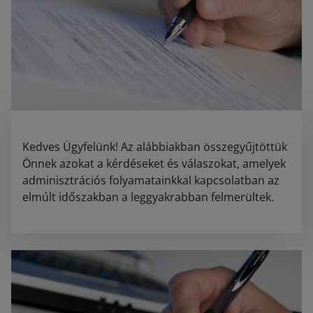
Kedves Ügyfelünk! Az alábbiakban összegyűjtöttük
Önnek azokat a kérdéseket és válaszokat, amelyek
adminisztrációs folyamatainkkal kapcsolatban az
elmúlt időszakban a leggyakrabban felmerültek.