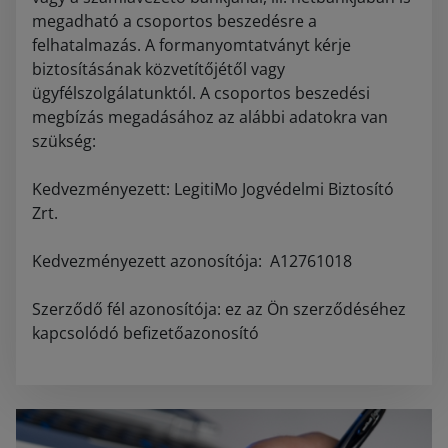
megadható a csoportos beszedésre a
felhatalmazás. A formanyomtatványt kérje
biztosításának közvetítőjétől vagy
ügyfélszolgálatunktól. A csoportos beszedési
megbízás megadásához az alábbi adatokra van
szükség:
Kedvezményezett: LegitiMo Jogvédelmi Biztosító
Zrt.
Kedvezményezett azonosítója: A12761018
Szerződő fél azonosítója: ez az Ön szerződéséhez
kapcsolódó befizetőazonosító