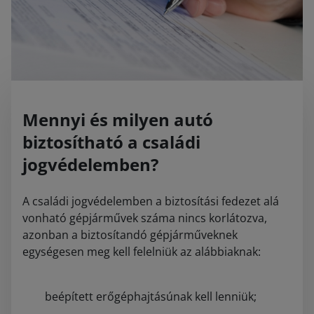
Mennyi és milyen autó
biztosítható a családi
jogvédelemben?
A családi jogvédelemben a biztosítási fedezet alá
vonható gépjárművek száma nincs korlátozva,
azonban a biztosítandó gépjárműveknek
egységesen meg kell felelniük az alábbiaknak:
beépített erőgéphajtásúnak kell lenniük;