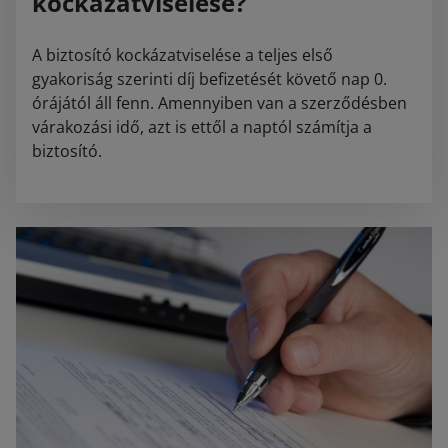
kockázatviselése?
A biztosító kockázatviselése a teljes első
gyakoriság szerinti díj befizetését követő nap 0.
órájától áll fenn. Amennyiben van a szerződésben
várakozási idő, azt is ettől a naptól számítja a
biztosító.