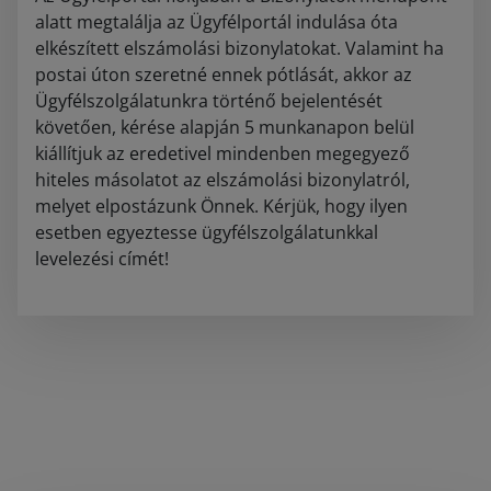
alatt megtalálja az Ügyfélportál indulása óta
elkészített elszámolási bizonylatokat. Valamint ha
postai úton szeretné ennek pótlását, akkor az
Ügyfélszolgálatunkra történő bejelentését
követően, kérése alapján 5 munkanapon belül
kiállítjuk az eredetivel mindenben megegyező
hiteles másolatot az elszámolási bizonylatról,
melyet elpostázunk Önnek. Kérjük, hogy ilyen
esetben egyeztesse ügyfélszolgálatunkkal
levelezési címét!