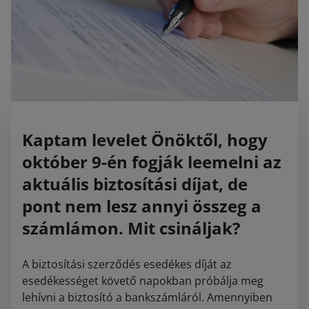
Kaptam levelet Önöktől, hogy
október 9-én fogják leemelni az
aktuális biztosítási díjat, de
pont nem lesz annyi összeg a
számlámon. Mit csináljak?
A biztosítási szerződés esedékes díját az
esedékességet követő napokban próbálja meg
lehívni a biztosító a bankszámláról. Amennyiben