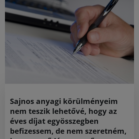
Sajnos anyagi körülményeim
nem teszik lehetővé, hogy az
éves díjat egyösszegben
befizessem, de nem szeretném,