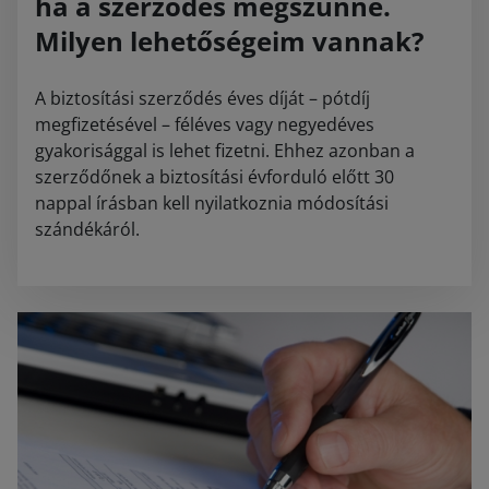
ha a szerződés megszűnne.
Milyen lehetőségeim vannak?
A biztosítási szerződés éves díját – pótdíj
megfizetésével – féléves vagy negyedéves
gyakorisággal is lehet fizetni. Ehhez azonban a
szerződőnek a biztosítási évforduló előtt 30
nappal írásban kell nyilatkoznia módosítási
szándékáról.