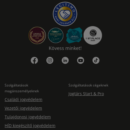
Kövess minket!
Szolgáltatások
Szolgáltatások cégeknek
magánszemélyeknek
Jogtárs Start & Pro
Családi jogvédelem
Vezetői jogvédelem
Tulajdonosi jogvédelem
HÍD kiegészítő jogvédelem