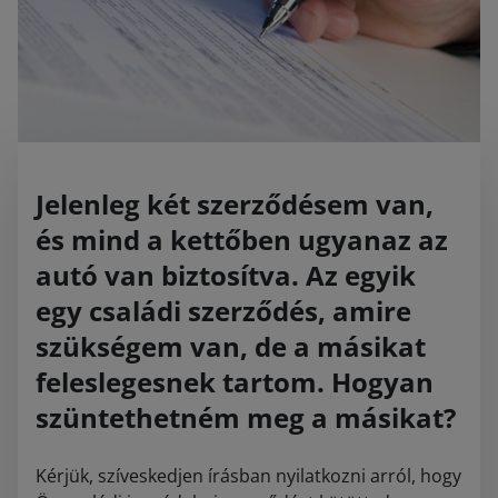
Jelenleg két szerződésem van,
és mind a kettőben ugyanaz az
autó van biztosítva. Az egyik
egy családi szerződés, amire
szükségem van, de a másikat
feleslegesnek tartom. Hogyan
szüntethetném meg a másikat?
Kérjük, szíveskedjen írásban nyilatkozni arról, hogy