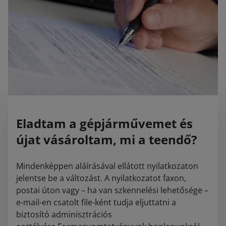
Eladtam a gépjárművemet és
újat vásároltam, mi a teendő?
Mindenképpen aláírásával ellátott nyilatkozaton
jelentse be a változást. A nyilatkozatot faxon,
postai úton vagy – ha van szkennelési lehetősége –
e-mail-en csatolt file-ként tudja eljuttatni a
biztosító adminisztrációs