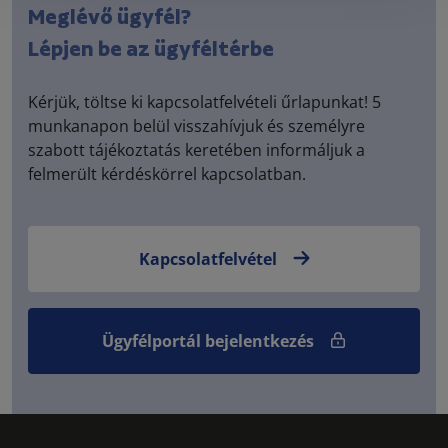
Meglévő ügyfél?
Lépjen be az ügyféltérbe
Kérjük, töltse ki kapcsolatfelvételi űrlapunkat! 5
munkanapon belül visszahívjuk és személyre
szabott tájékoztatás keretében informáljuk a
felmerült kérdéskörrel kapcsolatban.
Kapcsolatfelvétel
Ügyfélportál bejelentkezés