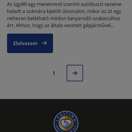
Az ügyfél egy menetrend szerinti autóbuszt vezetve
haladt a számára kijelölt útvonalon, mikor az út egy
nehezen belátható módon kanyarodó szakaszához
ért. Ahhoz, hogy az általa vezetett gépjárművel...
Elolvasom
1