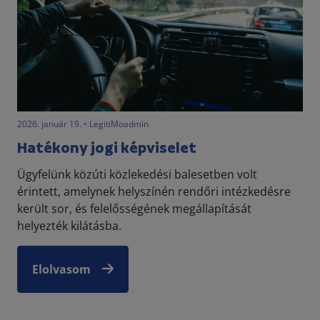
2026. január 19. • LegitiMoadmin
Hatékony jogi képviselet
Ügyfelünk közúti közlekedési balesetben volt
érintett, amelynek helyszínén rendőri intézkedésre
került sor, és felelősségének megállapítását
helyezték kilátásba.
Elolvasom