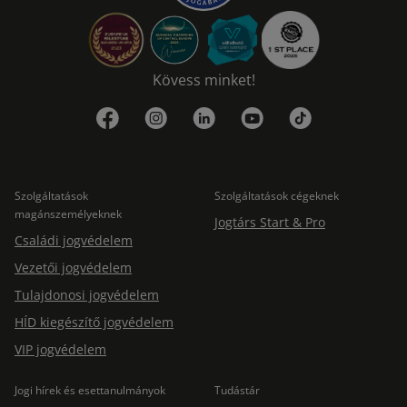
Kövess minket!
Szolgáltatások
Szolgáltatások cégeknek
magánszemélyeknek
Jogtárs Start & Pro
Családi jogvédelem
Vezetői jogvédelem
Tulajdonosi jogvédelem
HÍD kiegészítő jogvédelem
VIP jogvédelem
Jogi hírek és esettanulmányok
Tudástár