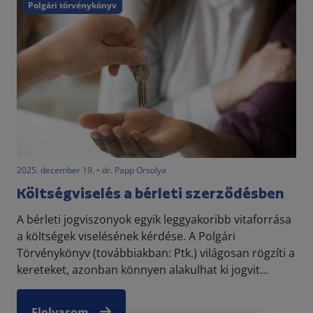
Polgári törvénykönyv
2025. december 19. • dr. Papp Orsolya
Költségviselés a bérleti szerződésben
A bérleti jogviszonyok egyik leggyakoribb vitaforrása
a költségek viselésének kérdése. A Polgári
Törvénykönyv (továbbiakban: Ptk.) világosan rögzíti a
kereteket, azonban könnyen alakulhat ki jogvit...
Elolvasom