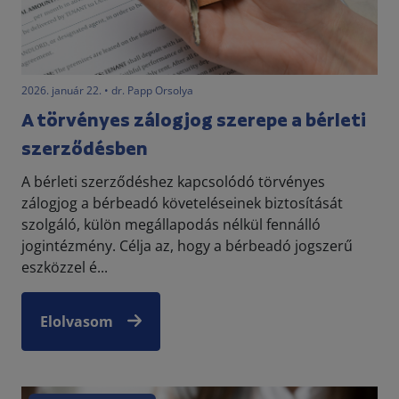
2026. január 22. • dr. Papp Orsolya
A törvényes zálogjog szerepe a bérleti
szerződésben
A bérleti szerződéshez kapcsolódó törvényes
zálogjog a bérbeadó követeléseinek biztosítását
szolgáló, külön megállapodás nélkül fennálló
jogintézmény. Célja az, hogy a bérbeadó jogszerű
eszközzel é...
Elolvasom