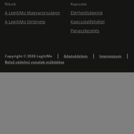
Rólunk
Kapcsolat
A LegitiMo Magyarországon
Elérhetőségeink
A LegitiMo története
Kapcsolatfelvétel
Panaszkezelés
Copyright © 2026 LegitiMo
Adatvédelem
Impresszum
Belső védelmi vonalak működése