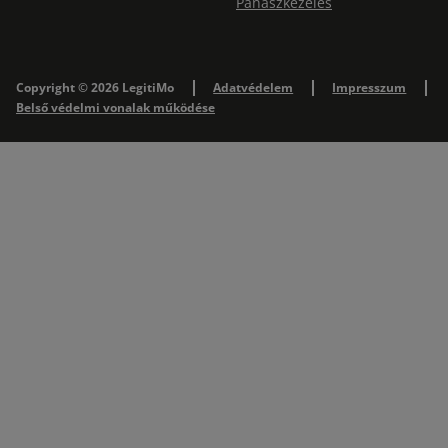
Panaszkezelés
Copyright © 2026 LegitiMo
Adatvédelem
Impresszum
Belső védelmi vonalak működése