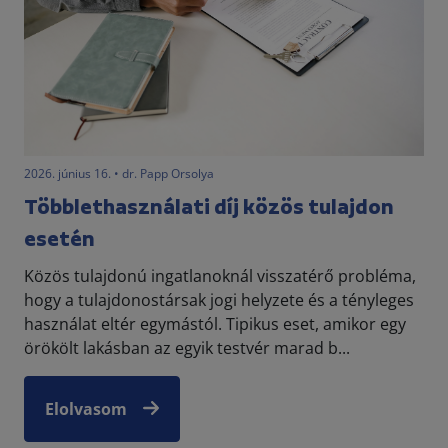
2026. június 16. • dr. Papp Orsolya
Többlethasználati díj közös tulajdon
esetén
Közös tulajdonú ingatlanoknál visszatérő probléma,
hogy a tulajdonostársak jogi helyzete és a tényleges
használat eltér egymástól. Tipikus eset, amikor egy
örökölt lakásban az egyik testvér marad b...
Elolvasom