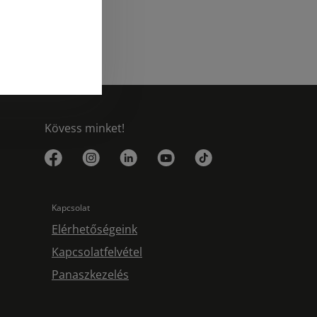
Kövess minket!
Kapcsolat
Elérhetőségeink
Kapcsolatfelvétel
Panaszkezelés