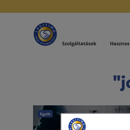
Szolgáltatások
Hasznos
"j
Egyéb