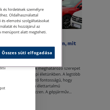
k és hirdetések személyre
hez. Oldalhasználattal
 és elemzési szolgáltatásokat
nálatát és hozzájárul az
ása menüpont alatt megteheti.
3. augusztus 26. • LegitiMoadmin
bás használtautót vettem, mit
ehetek
Összes süti elfogadása
és
személygépjárművek meghatározó szerepet
tési
ltenek be mindennapi életünkben. A legtöbb
aládnak meghatározó fontosságú, hogy
gbízható és hosszú élettartalmú
pot
pjárművel rendelkezzen. A gépjárműv...
Elolvasom