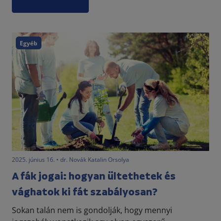
Egyéb
2025. június 16. • dr. Novák Katalin Orsolya
A fák jogai: hogyan ültethetek és
vághatok ki fát szabályosan?
Sokan talán nem is gondolják, hogy mennyi