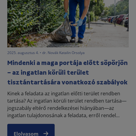
2025. augusztus 4. • dr. Novák Katalin Orsolya
Mindenki a maga portája előtt söpörjön
– az ingatlan körüli terület
tisztántartására vonatkozó szabályok
Kinek a feladata az ingatlan előtti terület rendben
tartása? Az ingatlan körüli terület rendben tartása—
jogszabály eltérő rendelkezései hiányában—az
ingatlan tulajdonosának a feladata, erről rendel...
Elolvasom