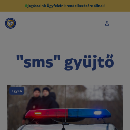
Jogászaink Ügyfeleink rendelkezésére állnak!
"sms" gyüjtő
Egyéb