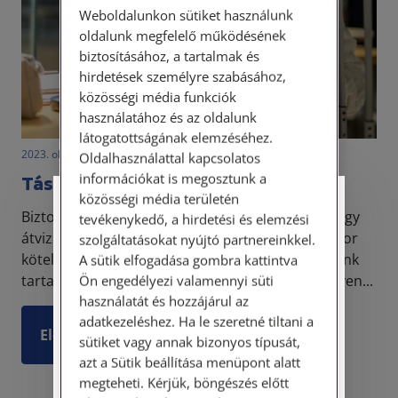
Weboldalunkon sütiket használunk
oldalunk megfelelő működésének
biztosításához, a tartalmak és
hirdetések személyre szabásához,
közösségi média funkciók
használatához és az oldalunk
látogatottságának elemzéséhez.
2023. október 26. • LegitiMoadmin
Oldalhasználattal kapcsolatos
információkat is megosztunk a
Táskavizit a munkáltatónál
közösségi média területén
Személyes ügyfélfogadás
Biztosan sokan kerültek már olyan helyzetbe, hogy
tevékenykedő, a hirdetési és elemzési
átvizsgálták a csomagjaikat. Nem kellemes, amikor
szolgáltatásokat nyújtó partnereinkkel.
Tisztelt Ügyfeleink!
kötelesek vagyunk bemutatni a személyes holmink
A sütik elfogadása gombra kattintva
tartalmát. Legyen az repülőtéren, szórakozóhelyen...
Ön engedélyezi valamennyi süti
Személyes ügyfélszolgálatunk telefonon
használatát és hozzájárul az
történő előzetes időpontegyeztetés után,
adatkezeléshez. Ha le szeretné tiltani a
szerdai napokon érhető el.
Elolvasom
sütiket vagy annak bizonyos típusát,
Címünk: 1087 Budapest, Hungária körút
azt a Sütik beállítása menüpont alatt
30/A. 8. emelet. Pontos megközelítési
megteheti. Kérjük, böngészés előtt
útmutatónk a Kapcsolat – Elérhetőségeink