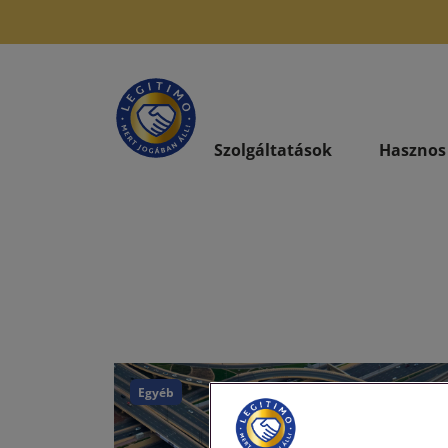
Szolgáltatások
Hasznos
Egyéb