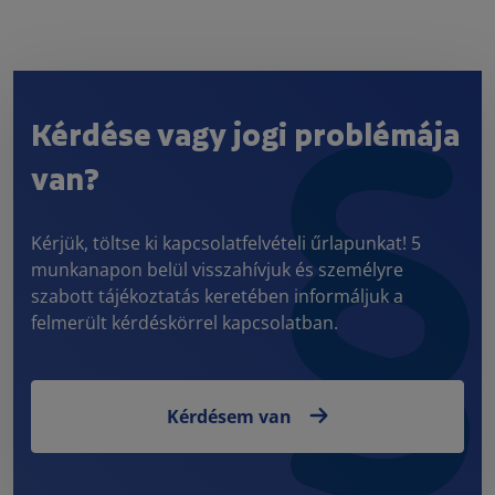
Kérdése vagy jogi problémája
van?
Kérjük, töltse ki kapcsolatfelvételi űrlapunkat! 5
munkanapon belül visszahívjuk és személyre
szabott tájékoztatás keretében informáljuk a
felmerült kérdéskörrel kapcsolatban.
Kérdésem van