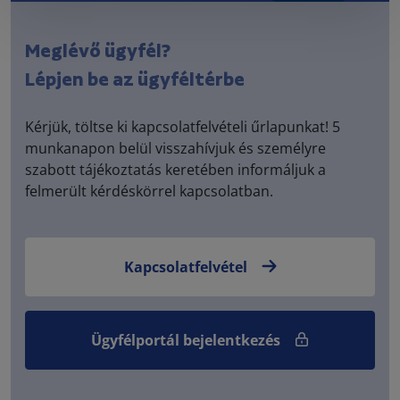
Meglévő ügyfél?
Lépjen be az ügyféltérbe
Kérjük, töltse ki kapcsolatfelvételi űrlapunkat! 5
munkanapon belül visszahívjuk és személyre
szabott tájékoztatás keretében informáljuk a
felmerült kérdéskörrel kapcsolatban.
Kapcsolatfelvétel
Ügyfélportál bejelentkezés