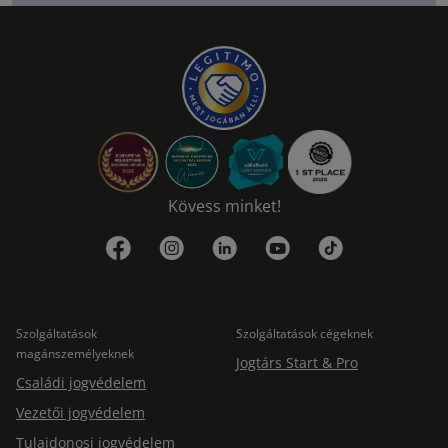
Kövess minket!
Szolgáltatások
Szolgáltatások cégeknek
magánszemélyeknek
Jogtárs Start & Pro
Családi jogvédelem
Vezetői jogvédelem
Tulajdonosi jogvédelem