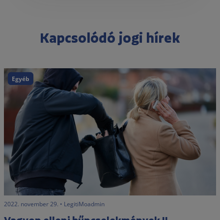
Kapcsolódó jogi hírek
Egyéb
2022. december 2. • LegitiMoadmin