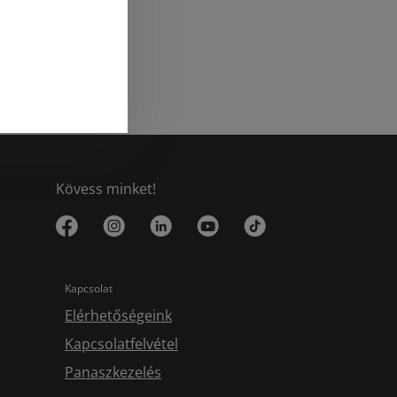
Elolvasom
Kövess minket!
Kapcsolat
Elérhetőségeink
Kapcsolatfelvétel
Panaszkezelés