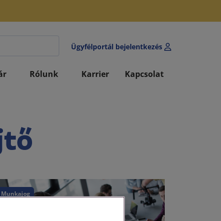
Ügyfélportál bejelentkezés
ár
Rólunk
Karrier
Kapcsolat
jtő
Munkajog