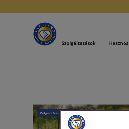
Szolgáltatások
Hasznos
Polgári törvénykönyv