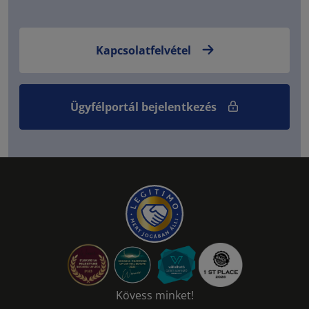
Kapcsolatfelvétel
Ügyfélportál bejelentkezés
Kövess minket!