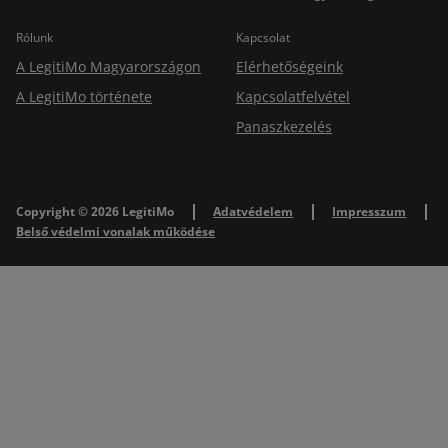
Rólunk
Kapcsolat
A LegitiMo Magyarországon
Elérhetőségeink
A LegitiMo története
Kapcsolatfelvétel
Panaszkezelés
Copyright © 2026 LegitiMo
Adatvédelem
Impresszum
Belső védelmi vonalak működése