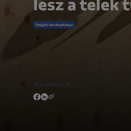
lesz a telek
Polgári törvénykönyv
2025. október 29.