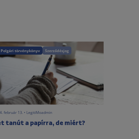
Polgári törvénykönyv
Szerződésjog
4. február 13. • LegitiMoadmin
t tanút a papírra, de miért?