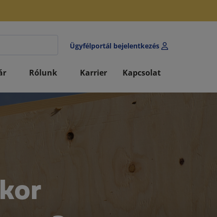
Ügyfélportál bejelentkezés
ár
Rólunk
Karrier
Kapcsolat
ikor