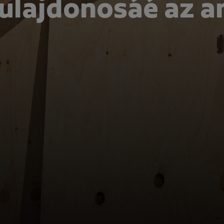
 tulajdonosáé az 