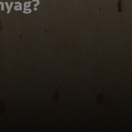
anyag?