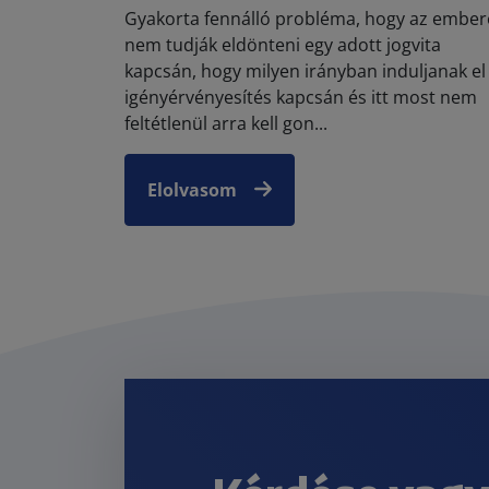
Gyakorta fennálló probléma, hogy az ember
nem tudják eldönteni egy adott jogvita
kapcsán, hogy milyen irányban induljanak el
igényérvényesítés kapcsán és itt most nem
feltétlenül arra kell gon...
Elolvasom