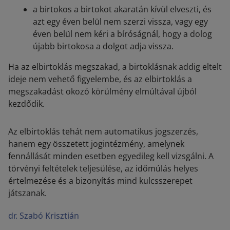
a birtokos a birtokot akaratán kívül elveszti, és
azt egy éven belül nem szerzi vissza, vagy egy
éven belül nem kéri a bíróságnál, hogy a dolog
újabb birtokosa a dolgot adja vissza.
Ha az elbirtoklás megszakad, a birtoklásnak addig eltelt
ideje nem vehető figyelembe, és az elbirtoklás a
megszakadást okozó körülmény elmúltával újból
kezdődik.
Az elbirtoklás tehát nem automatikus jogszerzés,
hanem egy összetett jogintézmény, amelynek
fennállását minden esetben egyedileg kell vizsgálni. A
törvényi feltételek teljesülése, az időmúlás helyes
értelmezése és a bizonyítás mind kulcsszerepet
játszanak.
dr. Szabó Krisztián