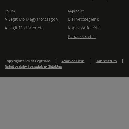
Rólunk
Kapcsolat
A LegitiMo Magyarországon
Elérhetőségeink
A LegitiMo története
Kapcsolatfelvétel
Panaszkezelés
Copyright © 2026 LegitiMo
Adatvédelem
Impresszum
Belső védelmi vonalak működése