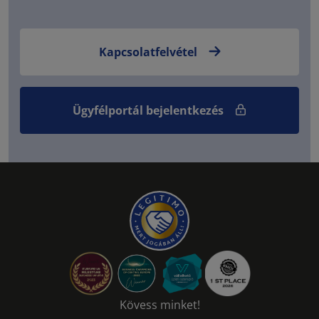
Kapcsolatfelvétel
Ügyfélportál bejelentkezés
Kövess minket!