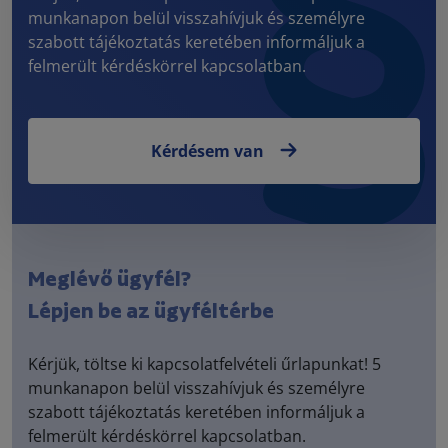
munkanapon belül visszahívjuk és személyre
szabott tájékoztatás keretében informáljuk a
felmerült kérdéskörrel kapcsolatban.
Kérdésem van
Meglévő ügyfél?
Lépjen be az ügyféltérbe
Kérjük, töltse ki kapcsolatfelvételi űrlapunkat! 5
munkanapon belül visszahívjuk és személyre
szabott tájékoztatás keretében informáljuk a
felmerült kérdéskörrel kapcsolatban.