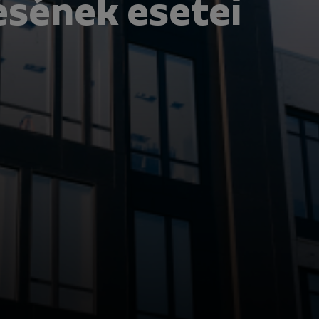
sének esetei