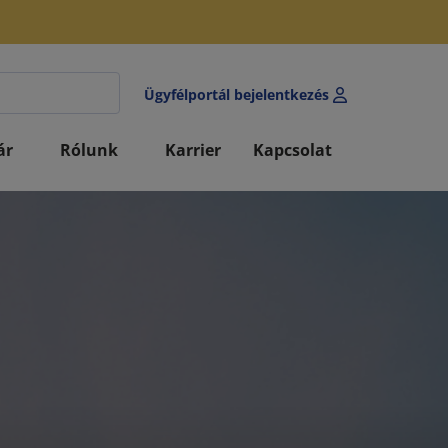
Ügyfélportál bejelentkezés
ár
Rólunk
Karrier
Kapcsolat