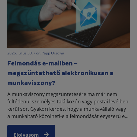
2026. július 30. • dr. Papp Orsolya
Felmondás e-mailben –
megszüntethető elektronikusan a
munkaviszony?
A munkaviszony megszüntetésére ma már nem
feltétlenül személyes találkozón vagy postai levélben
kerül sor. Gyakori kérdés, hogy a munkavállaló vagy
a munkáltató közölheti-e a felmondását egyszerű e...
Elolvasom