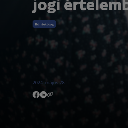
jogi értelem
Büntetőjog
2024. május 28.