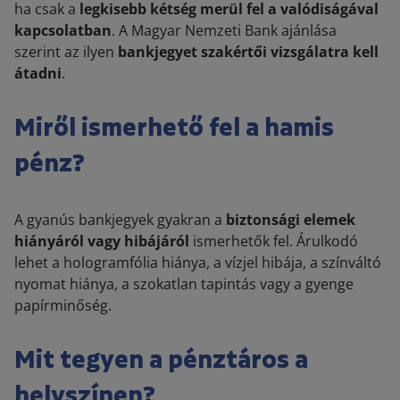
ha csak a
legkisebb kétség merül fel a valódiságával
kapcsolatban
. A Magyar Nemzeti Bank ajánlása
szerint az ilyen
bankjegyet szakértői vizsgálatra kell
átadni
.
Miről ismerhető fel a hamis
pénz?
A gyanús bankjegyek gyakran a
biztonsági elemek
hiányáról vagy hibájáról
ismerhetők fel. Árulkodó
lehet a hologramfólia hiánya, a vízjel hibája, a színváltó
nyomat hiánya, a szokatlan tapintás vagy a gyenge
papírminőség.
Mit tegyen a pénztáros a
helyszínen?