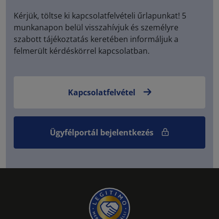
Kérjük, töltse ki kapcsolatfelvételi űrlapunkat! 5
munkanapon belül visszahívjuk és személyre
szabott tájékoztatás keretében informáljuk a
felmerült kérdéskörrel kapcsolatban.
Kapcsolatfelvétel
Ügyfélportál bejelentkezés