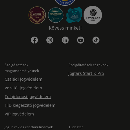
Kövess minket!
Szolgáltatások
Szolgáltatások cégeknek
magánszemélyeknek
Jogtárs Start & Pro
Családi jogvédelem
Vezetői jogvédelem
Tulajdonosi jogvédelem
HÍD kiegészítő jogvédelem
VIP jogvédelem
Jogi hírek és esettanulmányok
Tudástár