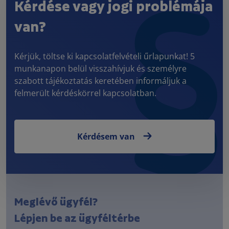
Kérdése vagy jogi problémája
van?
Kérjük, töltse ki kapcsolatfelvételi űrlapunkat! 5
munkanapon belül visszahívjuk és személyre
szabott tájékoztatás keretében informáljuk a
felmerült kérdéskörrel kapcsolatban.
Kérdésem van
Meglévő ügyfél?
Lépjen be az ügyféltérbe