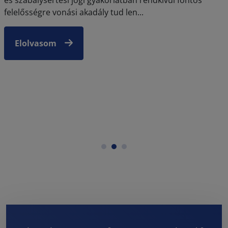
felelősségre vonási akadály tud len...
Elolvasom