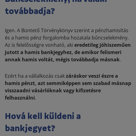
továbbadja?
Igen. A Büntető Törvénykönyv szerint a pénzhamisítás
és a hamis pénz forgalomba hozatala bűncselekmény.
Az is felelősségre vonható, aki
eredetileg jóhiszeműen
jutott a hamis bankjegyhez, de amikor felismeri
annak hamis voltát, mégis továbbadja másnak
.
Ezért ha a vállalkozás csak
záráskor veszi észre a
hamis pénzt, azt semmiképpen sem szabad másnap
visszaadni vásárlóknak vagy kifizetésre
felhasználni
.
Hová kell küldeni a
bankjegyet?