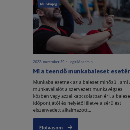
Munkajog
2022. november 30. • LegitiMoadmin
Mi a teendő munkabaleset eseté
Munkabalesetnek az a baleset minősül, ami 
munkavállalót a szervezett munkavégzés
közben vagy azzal kapcsolatban éri, a balese
időpontjától és helyétől illetve a sérülést
elszenvedett alkalmazott...
Elolvasom