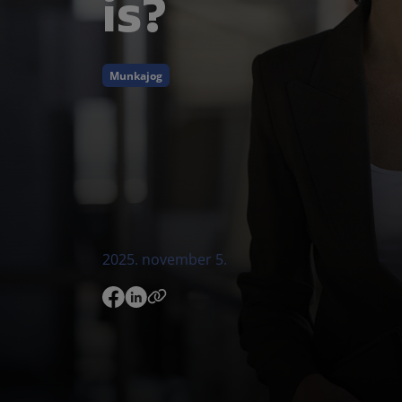
is?
Munkajog
2025. november 5.