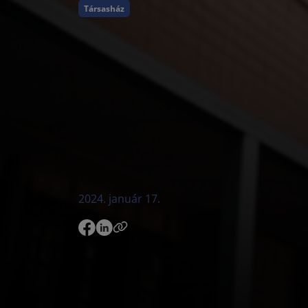
Társasház
2024. január 17.