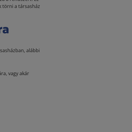
 törni a társasház
ra
sasházban, alábbi
ra, vagy akár