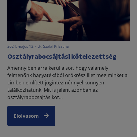
2024. május 13. • dr. Szalai Krisztina
Osztályrabocsájtási kötelezettség
Amennyiben arra kerül a sor, hogy valamely
felmenőnk hagyatékából örökrész illet meg minket a
címben említett jogintézménnyel könnyen
találkozhatunk. Mit is jelent azonban az
osztályrabocsájtás köt...
Elolvasom