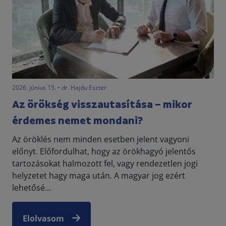
2026. június 15. • dr. Hajdu Eszter
Az örökség visszautasítása – mikor
érdemes nemet mondani?
Az öröklés nem minden esetben jelent vagyoni
előnyt. Előfordulhat, hogy az örökhagyó jelentős
tartozásokat halmozott fel, vagy rendezetlen jogi
helyzetet hagy maga után. A magyar jog ezért
lehetősé...
Elolvasom