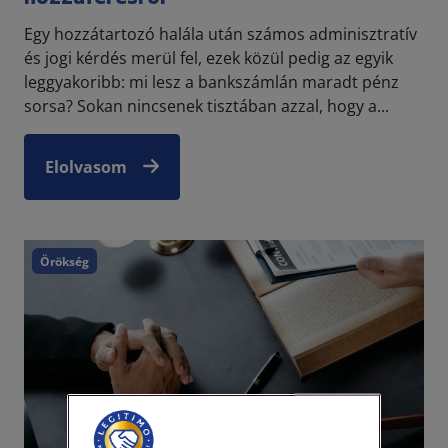
Egy hozzátartozó halála után számos adminisztratív
és jogi kérdés merül fel, ezek közül pedig az egyik
leggyakoribb: mi lesz a bankszámlán maradt pénz
sorsa? Sokan nincsenek tisztában azzal, hogy a...
Elolvasom
Örökség