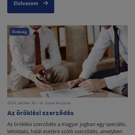
Elolvasom
Örökség
2024. október 30. • dr. Szalai Krisztina
Az öröklési szerződés
Az öröklési szerződés a magyar jogban egy speciális,
kétoldalú, halál esetére szóló szerződés, amelyben