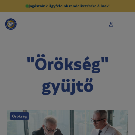
Jogászaink Ügyfeleink rendelkezésére állnak!
"Örökség"
gyüjtő
Örökség