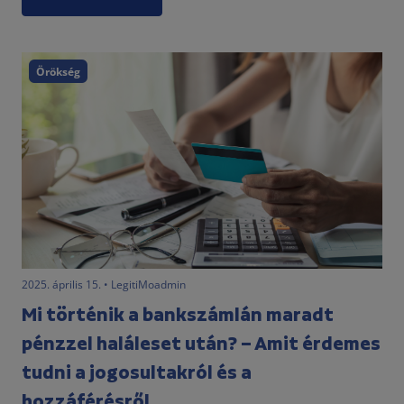
Örökség
2025. április 15. • LegitiMoadmin
Mi történik a bankszámlán maradt
pénzzel haláleset után? – Amit érdemes
tudni a jogosultakról és a
hozzáférésről