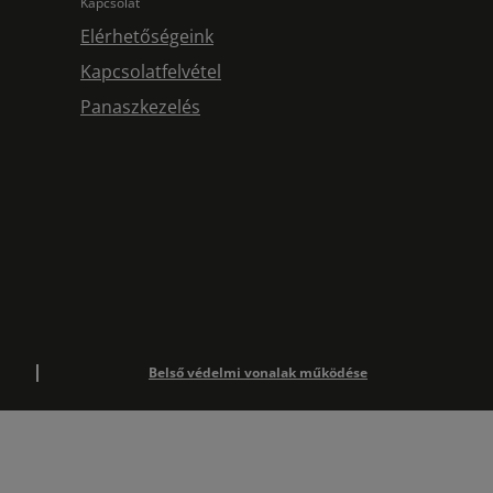
Kapcsolat
Elérhetőségeink
Kapcsolatfelvétel
Panaszkezelés
Belső védelmi vonalak működése