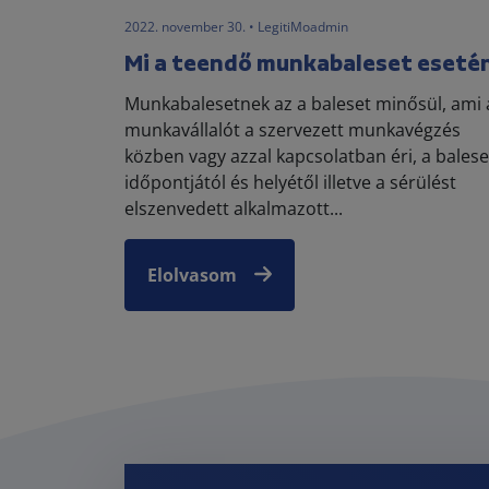
2022. november 30. • LegitiMoadmin
Mi a teendő munkabaleset eseté
Munkabalesetnek az a baleset minősül, ami 
munkavállalót a szervezett munkavégzés
közben vagy azzal kapcsolatban éri, a balese
időpontjától és helyétől illetve a sérülést
elszenvedett alkalmazott...
Elolvasom