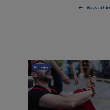
Vissza a hí
Munkajog