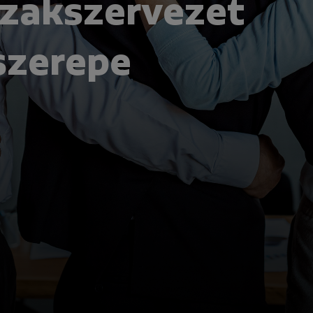
szakszervezet
 szerepe