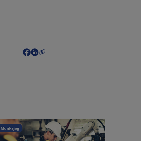
Munkajog