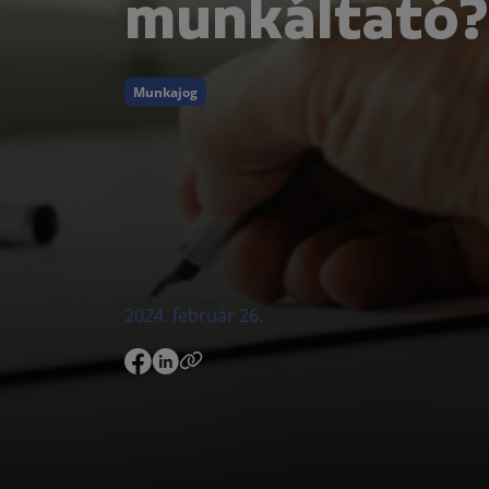
munkáltató?
Munkajog
2024. február 26.