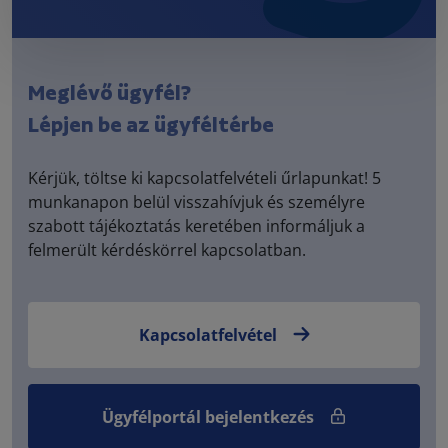
Meglévő ügyfél?
Lépjen be az ügyféltérbe
Kérjük, töltse ki kapcsolatfelvételi űrlapunkat! 5
munkanapon belül visszahívjuk és személyre
szabott tájékoztatás keretében informáljuk a
felmerült kérdéskörrel kapcsolatban.
Kapcsolatfelvétel
Ügyfélportál bejelentkezés