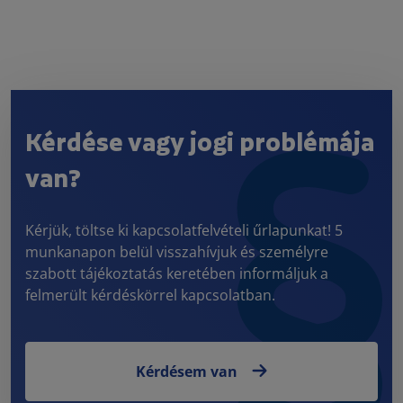
Kérdése vagy jogi problémája
van?
Kérjük, töltse ki kapcsolatfelvételi űrlapunkat! 5
munkanapon belül visszahívjuk és személyre
szabott tájékoztatás keretében informáljuk a
felmerült kérdéskörrel kapcsolatban.
Kérdésem van