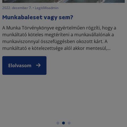
2022. december 7. • LegitiMoadmin
Munkabaleset vagy sem?
A Munka Törvénykönyve egyértelműen rögzíti, hogy a
munkáltató köteles megtéríteni a munkavállalónak a
munkaviszonnyal összefüggésben okozott kárt. A
munkáltató e kötelezettsége alól akkor mentesül,...
Elolvasom