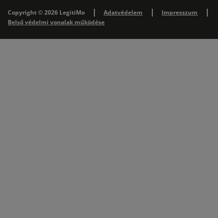
Copyright © 2026 LegitiMo
Adatvédelem
Impresszum
Belső védelmi vonalak működése