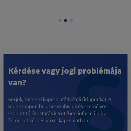
Kérdése vagy jogi problémája
van?
Kérjük, töltse ki kapcsolatfelvételi űrlapunkat! 5
munkanapon belül visszahívjuk és személyre
szabott tájékoztatás keretében informáljuk a
felmerült kérdéskörrel kapcsolatban.