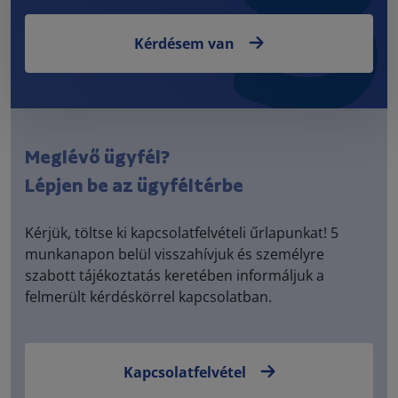
Kérdésem van
Meglévő ügyfél?
Lépjen be az ügyféltérbe
Kérjük, töltse ki kapcsolatfelvételi űrlapunkat! 5
munkanapon belül visszahívjuk és személyre
szabott tájékoztatás keretében informáljuk a
felmerült kérdéskörrel kapcsolatban.
Kapcsolatfelvétel