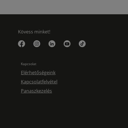
Kövess minket!
Kapcsolat
Elérhetőségeink
Kapcsolatfelvétel
Panaszkezelés