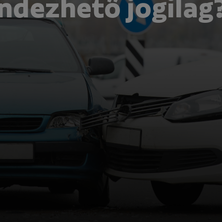
ndezhető jogilag