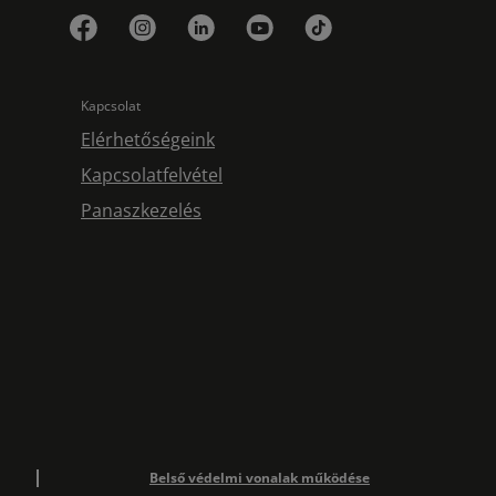
Kapcsolat
Elérhetőségeink
Kapcsolatfelvétel
Panaszkezelés
Belső védelmi vonalak működése